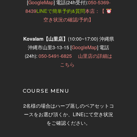
[
GoogleMap
] 電話(24h受付):
050-5369-
8439
LINEで簡単予約&質問
本店：【
空き状況の確認/予約】
Kovalam【山里店】
(10:00~17:00)
沖縄県
沖縄市山里3-13-15
[
GoogleMap
]
電話
(24h):
050-5491-6825
山里店の詳細は
こちら
COURSE MENU
2名様の場合はハーブ蒸しのペアセットコ
ースをお選び頂くか、LINEにて空き状況
をご確認ください。