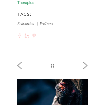
Therapies
TAGS:
Relaxation
Wellness