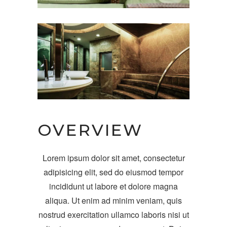
OVERVIEW
Lorem ipsum dolor sit amet, consectetur
adipisicing elit, sed do eiusmod tempor
incididunt ut labore et dolore magna
aliqua. Ut enim ad minim veniam, quis
nostrud exercitation ullamco laboris nisi ut