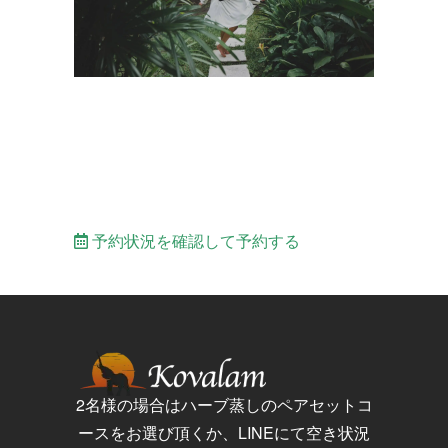
予約状況を確認して予約する
2名様の場合はハーブ蒸しのペアセットコ
ースをお選び頂くか、LINEにて空き状況